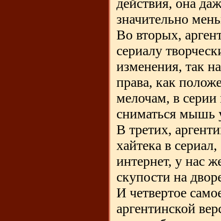
действия, она да
значительно мен
Во вторых, арге
сериалу творческ
изменения, так на
права, как положе
мелочам, в серии
сниматься мышь у
В третих, аргент
хайтека в сериал
интернет, у нас ж
скупости на дворе
И четвертое самое
аргентинской вер