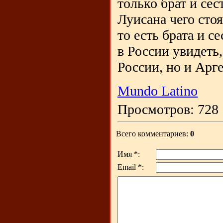
только брат и сес
Луисана чего стоя
то есть брата и с
в России увидеть
России, но и Арг
Mundo Latino
Просмотров: 728 
Всего комментариев:
0
Имя *:
Email *: