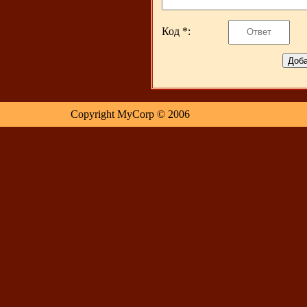
Код *:
Copyright MyCorp © 2006