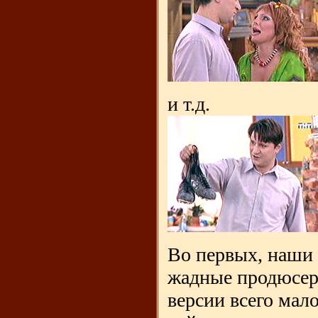
и т.д.
Во первых, наши
жадные продюсер
версии всего мало