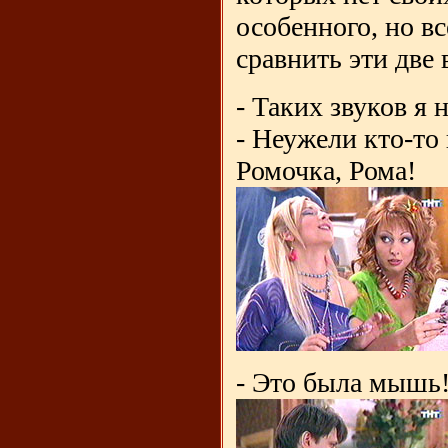
особенного, но вс
сравнить эти две 
- Таких звуков я 
- Неужели кто-то
Ромочка, Рома!
- Это была мышь